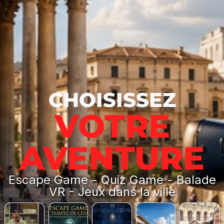
CHOISISSEZ
VOTRE
AVENTURE
Escape Game - Quiz Game - Balade
VR - Jeux dans la ville