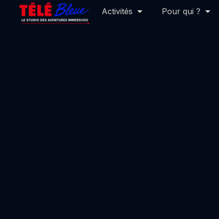
Bons
Activités
Pour qui ?
Plans.