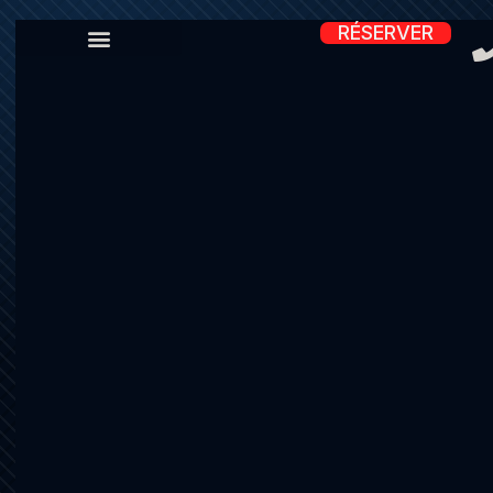
RÉSERVER
DENIM
CHECK.